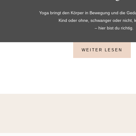
Yoga bringt den Körper in Bewegung und die Geda
Kind oder ohne, schwanger oder nicht, kr
– hier bist du richtig.
WEITER LESEN