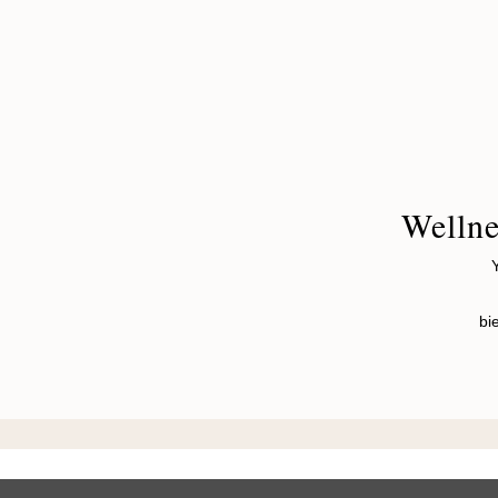
Wellne
bi