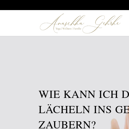
Video-
Player
WIE KANN ICH D
LÄCHELN INS G
ZAUBERN?