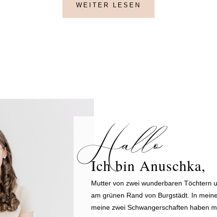
WEITER LESEN
Hallo
Ich bin Anuschka,
Mutter von zwei wunderbaren Töchtern un
am grünen Rand von Burgstädt. In meinem
meine zwei Schwangerschaften haben m