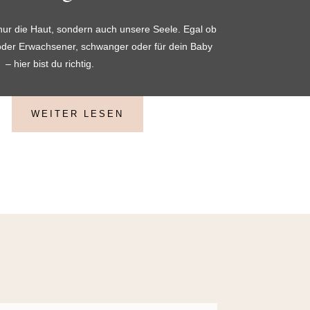
ur die Haut, sondern auch unsere Seele. Egal ob
d oder Erwachsener, schwanger oder für dein Baby
– hier bist du richtig.
WEITER LESEN